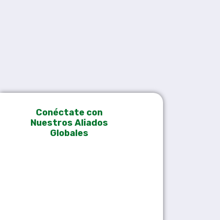
Conéctate con
+
Nuestros Aliados
−
Globales
🇨🇦
🇲🇽
🇻🇪
🇨🇴