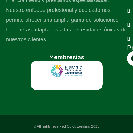
financiamiento y préstamos especializados.
Nuestro enfoque profesional y dedicado nos
permite ofrecer una amplia gama de soluciones
financieras adaptadas a las necesidades únicas de
nuestros clientes.
Pr
Membresías
© All rights reserved Quick Lending 2025