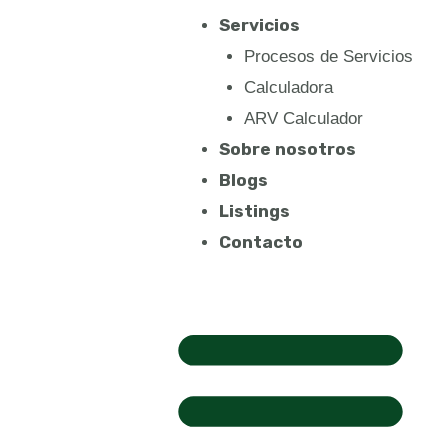
Ir
Servicios
al
Procesos de Servicios
contenido
Calculadora
ARV Calculador
Sobre nosotros
Blogs
Listings
Contacto